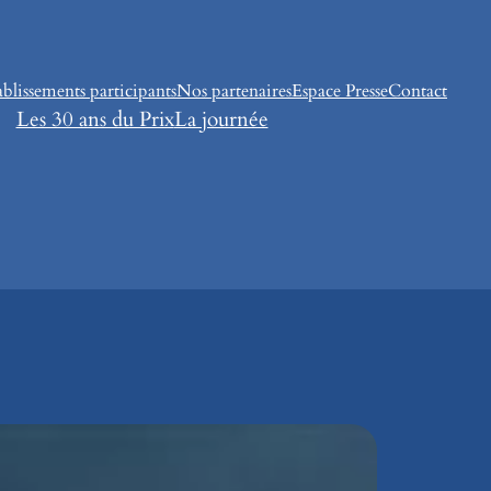
ablissements participants
Nos partenaires
Espace Presse
Contact
Les 30 ans du Prix
La journée