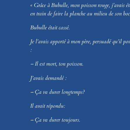
« Grâce à Bubulle, mon poisson rouge, j’avais été
en train de faire la planche au milieu de son bocal
Bubulle était cassé.
Je l’avais apporté à mon père, persuadé qu’il pouv
:
– Il est mort, ton poisson.
J’avais demandé :
– Ça va durer longtemps?
Il avait répondu:
– Ça va durer toujours.