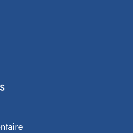
s
ntaire