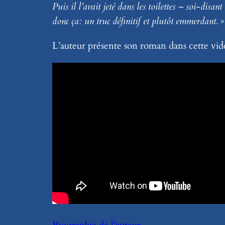
Puis il l’avait jeté dans les toilettes – soi-disan
donc ça: un truc définitif et plutôt emmerdant. »
L’auteur présente son roman dans cette vid
Biographie de l’auteur