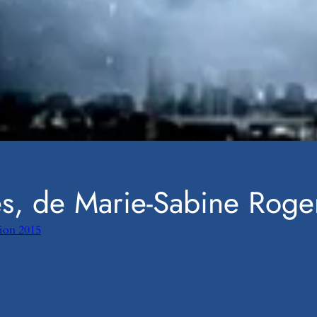
les, de Marie-Sabine Roge
tion 2015