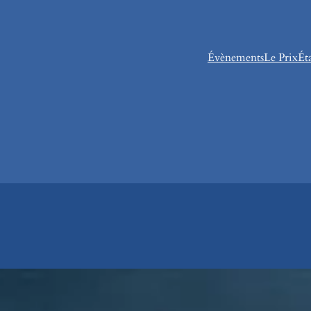
Évènements
Le Prix
Ét