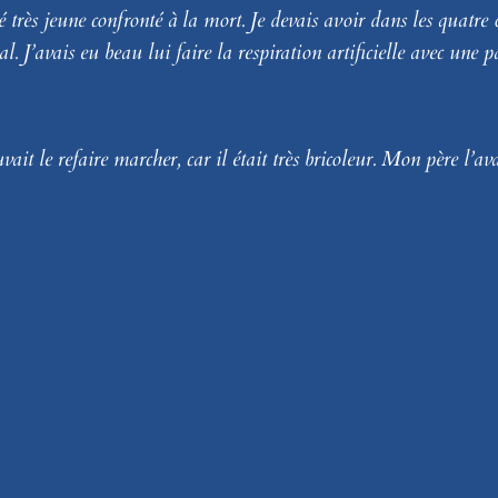
 très jeune confronté à la mort. Je devais avoir dans les quatre 
. J’avais eu beau lui faire la respiration artificielle avec une p
ait le refaire marcher, car il était très bricoleur. Mon père l’av