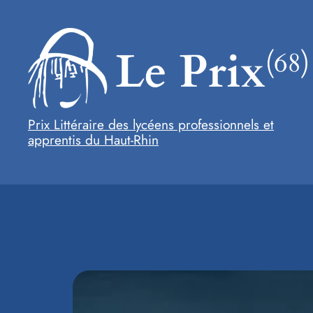
Aller
au
contenu
Prix Littéraire des lycéens professionnels et
apprentis du Haut-Rhin