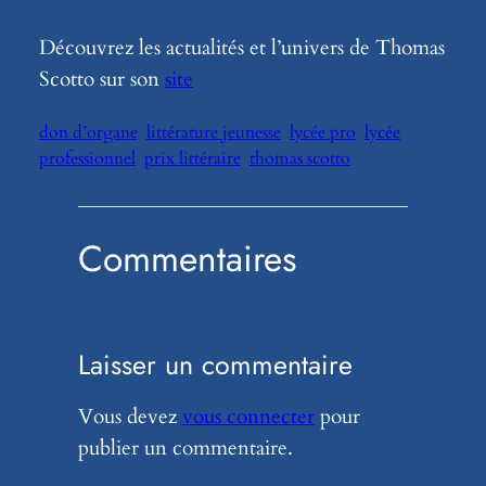
Découvrez les actualités et l’univers de Thomas
Scotto sur son
site
don d’organe
littérature jeunesse
lycée pro
lycée
professionnel
prix littéraire
thomas scotto
Commentaires
Laisser un commentaire
Vous devez
vous connecter
pour
publier un commentaire.