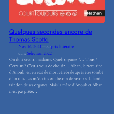
Quelques secondes encore de
Thomas Scotto
—
Nov 16, 2021
par
prix littéraire
dans
Sélection 2022
On doit savoir, madame. Quels organes ?… Tous ?
Certains ? C’est à vous de choisir… Alban, le frère aîné
d’Anouk, est en état de mort cérébrale après être tombé
d’un toit. Les médecins ont besoin de savoir si la famille
fait don de ses organes. Mais la mère d’Anouk et Alban
n’est pas prête…