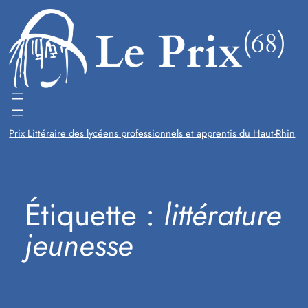
Aller
au
contenu
Prix Littéraire des lycéens professionnels et apprentis du Haut-Rhin
Étiquette :
littérature
jeunesse