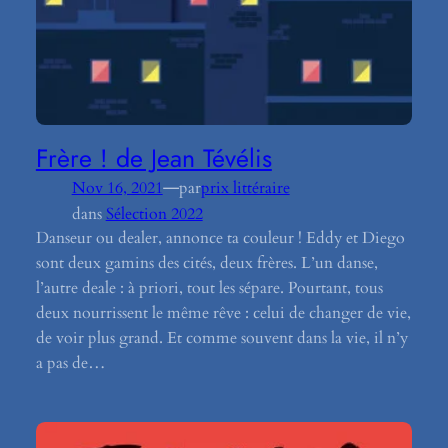
Frère ! de Jean Tévélis
—
Nov 16, 2021
par
prix littéraire
dans
Sélection 2022
Danseur ou dealer, annonce ta couleur ! Eddy et Diego
sont deux gamins des cités, deux frères. L’un danse,
l’autre deale : à priori, tout les sépare. Pourtant, tous
deux nourrissent le même rêve : celui de changer de vie,
de voir plus grand. Et comme souvent dans la vie, il n’y
a pas de…