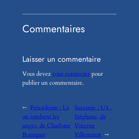
Commentaires
Laisser un commentaire
Vous devez
vous connecter
pour
publier un commentaire.
←
Précédente :
Là
Suivante :
U4 .
où tombent les
Stéphane, de
anges, de Charlotte
Vincent
Bousquet
Villeminot
→