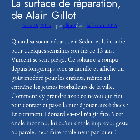
La surface de réparation,
de Alain Gillot
—
Nov 19, 2015
par
pllp68
dans
Sélection 2016
Quand sa soeur débarque à Sedan et lui confie
pour quelques semaines son fils de 13 ans,
Vincent se sent piégé. Ce solitaire a rompu
depuis longtemps avec sa famille et affiche un
goût modéré pour les enfants, même s’il
entraîne les jeunes footballeurs de la ville.
Comment s’y prendre avec ce neveu qui fuit
tout contact et passe la nuit à jouer aux échecs ?
Et comment Léonard va-t-il réagir face à cet
oncle inconnu, lui qu’un simple imprévu, geste
ou parole, peut faire totalement paniquer ?