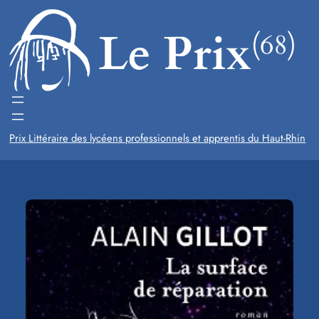
Aller
au
contenu
Prix Littéraire des lycéens professionnels et apprentis du Haut-Rhin