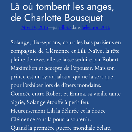
Là où tombent les anges,
de Charlotte Bousquet
—
Nov 19, 2015
par
pllp68
dans
Sélection 2016
Solange, dix-sept ans, court les bals parisiens en
compagnie de Clémence et Lili. Naïve, la tête
pleine de rêve, elle se laisse séduire par Robert
Maximilien et accepte de l’épouser. Mais son
prince est un tyran jaloux, qui ne la sort que
pour l’exhiber lors de dîners mondains.
Coincée entre Robert et Emma, sa vieille tante
aigrie, Solange étouffe à petit feu.
Heureusement Lili la délurée et la douce
Clémence sont là pour la soutenir.
Quand la première guerre mondiale éclate,