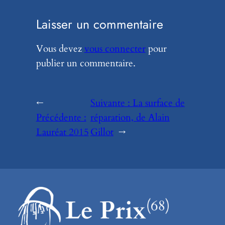
Laisser un commentaire
Vous devez
vous connecter
pour
publier un commentaire.
←
Suivante :
La surface de
Précédente :
réparation, de Alain
Lauréat 2015
Gillot
→