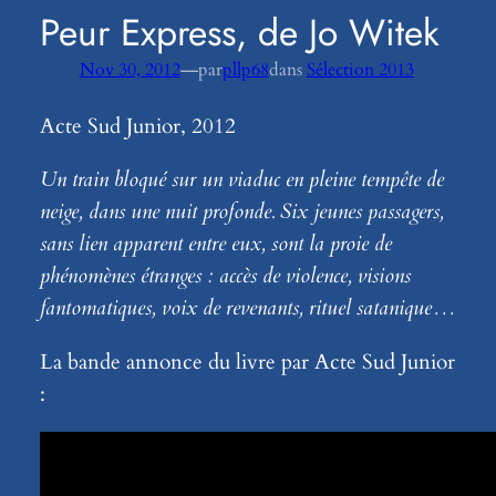
Peur Express, de Jo Witek
—
Nov 30, 2012
par
pllp68
dans
Sélection 2013
Acte Sud Junior, 2012
Un train bloqué sur un viaduc en pleine tempête de
neige, dans une nuit profonde. Six jeunes passagers,
sans lien apparent entre eux, sont la proie de
phénomènes étranges : accès de violence, visions
fantomatiques, voix de revenants, rituel satanique…
La bande annonce du livre par Acte Sud Junior
: