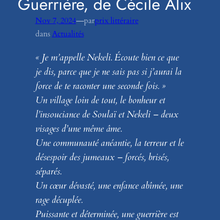
Guerrière, de Cécile Alix
—
Nov 7, 2024
par
prix littéraire
dans
Actualités
« Je m’appelle Nekeli. Écoute bien ce que
je dis, parce que je ne sais pas si j’aurai la
force de te raconter une seconde fois. »
Un village loin de tout, le bonheur et
l’insouciance de Soulaï et Nekeli – deux
visages d’une même âme.
Une communauté anéantie, la terreur et le
désespoir des jumeaux – forcés, brisés,
séparés.
Un cœur dévasté, une enfance abîmée, une
rage décuplée.
Puissante et déterminée, une guerrière est