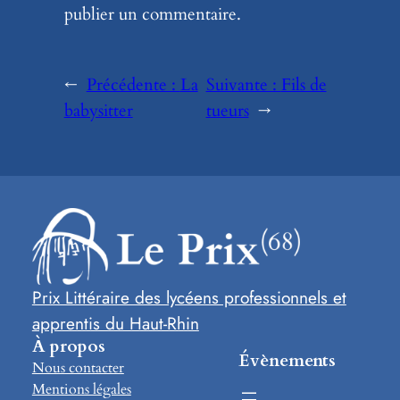
publier un commentaire.
←
Précédente :
La
Suivante :
Fils de
babysitter
tueurs
→
Prix Littéraire des lycéens professionnels et
apprentis du Haut-Rhin
À propos
Évènements
Nous contacter
Mentions légales