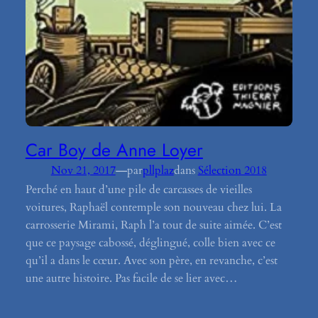
Car Boy de Anne Loyer
—
Nov 21, 2017
par
pllplaz
dans
Sélection 2018
Perché en haut d’une pile de carcasses de vieilles
voitures, Raphaël contemple son nouveau chez lui. La
carrosserie Mirami, Raph l’a tout de suite aimée. C’est
que ce paysage cabossé, déglingué, colle bien avec ce
qu’il a dans le cœur. Avec son père, en revanche, c’est
une autre histoire. Pas facile de se lier avec…