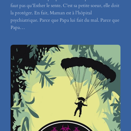
faut pas qu’Esther le sente. C’est sa petite soeur, elle doit
la protéger. En fait, Maman est à l’hôpital
psychiatrique. Parce que Papa lui fait du mal. Parce que
Papa…