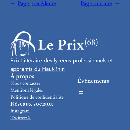
←
Page précédente
Page suivante
→
Prix Littéraire des lycéens professionnels et
apprentis du Haut-Rhin
À propos
Évènements
Nous contacter
Mentions légales
Politique de confidentialité
Réseaux sociaux
Instagram
Twitter/X