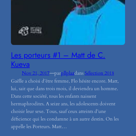
Les porteurs #1 – Matt de C.
Kueva
—
Nov 21, 2017
par
pllplaz
dans
Sélection 2018
Gaëlle a choisi d’être femme, Flo hésite encore. Matt,
lui, sait que dans trois mois, il deviendra un homme.
Dans cette société, tous les enfants naissent
hermaphrodites. A seize ans, les adolescents doivent
choisir leur sexe. Tous, sauf ceux atteints d’une
déficience qui les condamne à un autre destin. On les
appelle les Porteurs. Matt…