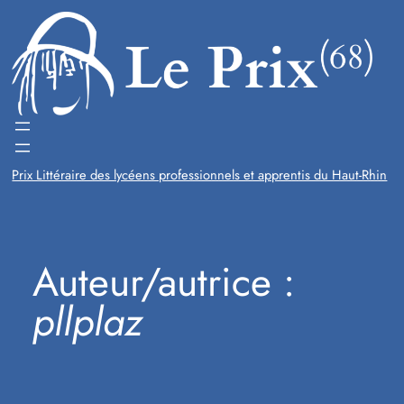
Aller
au
contenu
Prix Littéraire des lycéens professionnels et apprentis du Haut-Rhin
Auteur/autrice :
pllplaz