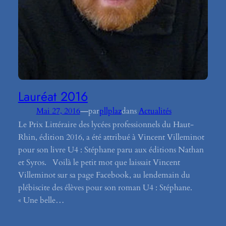
Lauréat 2016
—
Mai 27, 2016
par
pllplaz
dans
Actualités
Le Prix Littéraire des lycées professionnels du Haut-
Rhin, édition 2016, a été attribué à Vincent Villeminot
pour son livre U4 : Stéphane paru aux éditions Nathan
et Syros. Voilà le petit mot que laissait Vincent
Villeminot sur sa page Facebook, au lendemain du
plébiscite des élèves pour son roman U4 : Stéphane.
« Une belle…