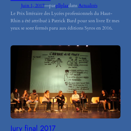
—
Juin 1, 2017
par
pllplaz
dans
Actualités
Le Prix littéraire des Lycées professionnels du Haut-
Rhin a été attribué à Patrick Bard pour son livre Et mes
yeux se sont fermés paru aux éditions Syros en 2016.
Jury final 2017